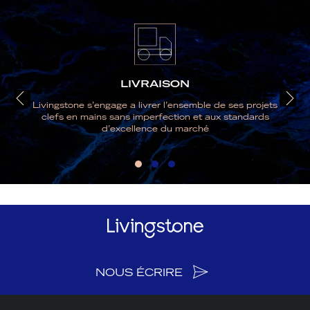
LIVRAISON
Livingstone s’engage a livrer l’ensemble de ses projets
clefs en mains sans imperfection et aux standards
d’excellence du marché
NOUS ÉCRIRE