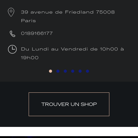
39 avenue de Friedland 75008
Paris
0189166177
Du Lundi au Vendredi de 10h00 à
19h00
TROUVER UN SHOP