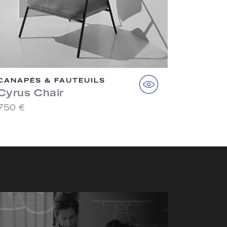
CANAPÉS & FAUTEUILS
Cyrus Chair
750 €