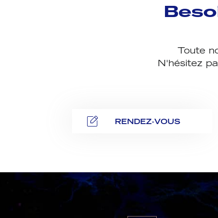
Beso
Toute no
N'hésitez pa
RENDEZ-VOUS