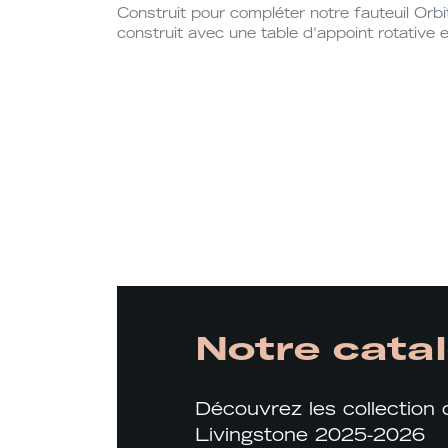
Construit pour compléter notre fauteuil Orbi
construit avec une table d'appoint rotative 
Notre cata
Découvrez les collection 
Livingstone 2025-2026