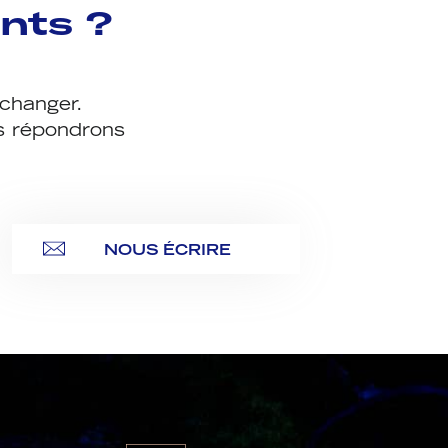
nts ?
échanger.
us répondrons
NOUS ÉCRIRE