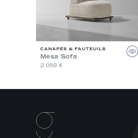
CANAPÉS & FAUTEUILS
Mesa Sofa
2 059 €