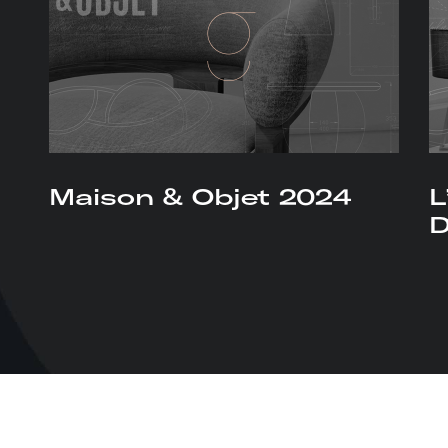
Maison & Objet 2024
L
D