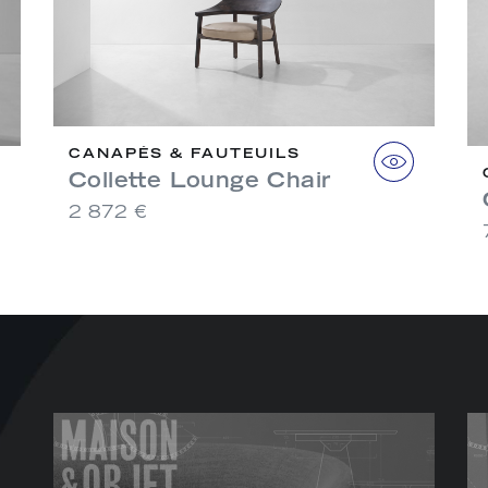
CANAPÉS & FAUTEUILS
Collette Lounge Chair
2 872 €