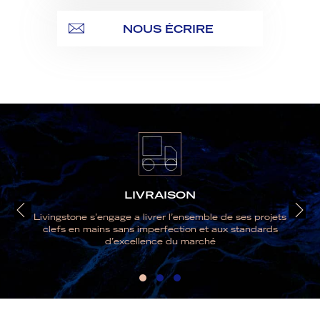
NOUS ÉCRIRE
LIVRAISON
Livingstone s’engage a livrer l’ensemble de ses projets
clefs en mains sans imperfection et aux standards
d’excellence du marché