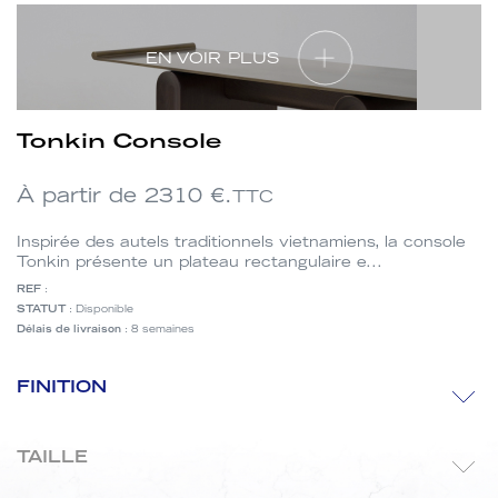
EN VOIR PLUS
Tonkin Console
À partir de
2310
€.
TTC
Inspirée des autels traditionnels vietnamiens, la console
Tonkin présente un plateau rectangulaire e...
REF
:
STATUT
: Disponible
Délais de livraison
: 8 semaines
Finition
FINITION
Taille
TAILLE