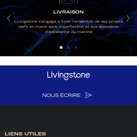
LIVRAISON
Livingstone s’engage a livrer l’ensemble de ses projets
clefs en mains sans imperfection et aux standards
d’excellence du marché
NOUS ÉCRIRE
LIENS UTILES