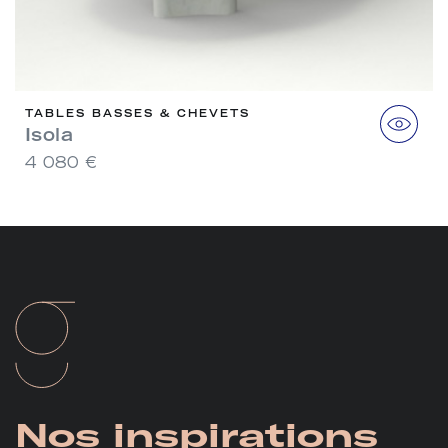
TABLES BASSES & CHEVETS
Isola
4 080 €
Nos
inspirations