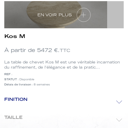
EN VOIR PLUS
Kos M
À partir de
5472
€.
TTC
La table de chevet Kos M est une véritable incarnation
du raffinement, de l'élégance et de la pratic...
REF
:
STATUT
: Disponible
Délais de livraison
: 8 semaines
Finition
FINITION
Taille
TAILLE