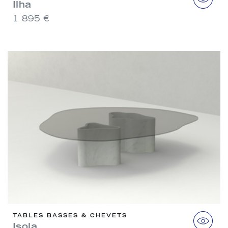
Ilha
1 895 €
TABLES BASSES & CHEVETS
Isola