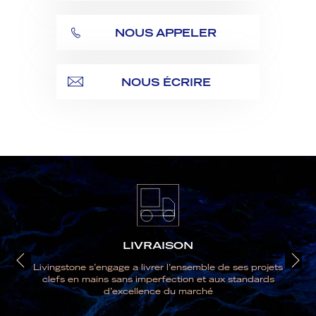
NOUS APPELER
NOUS ÉCRIRE
LIVRAISON
Livingstone s’engage a livrer l’ensemble de ses projets
clefs en mains sans imperfection et aux standards
d’excellence du marché