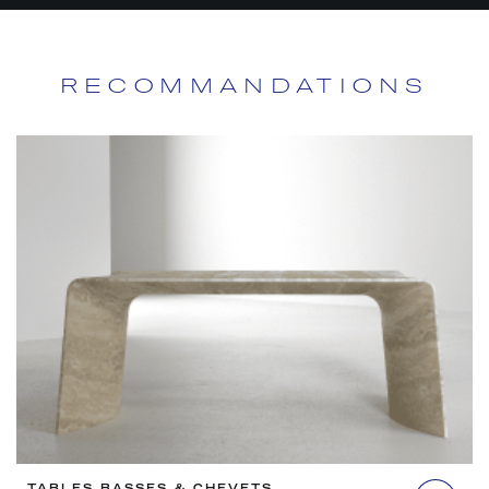
RECOMMANDATIONS
TABLES BASSES & CHEVETS