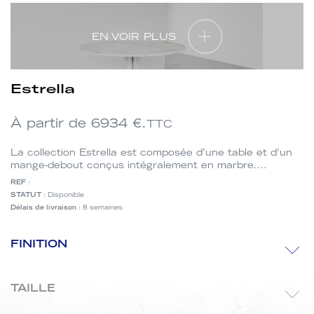
EN VOIR PLUS
Estrella
À partir de
6934
€.
TTC
La collection Estrella est composée d’une table et d’un
mange-debout conçus intégralement en marbre....
REF
:
STATUT
: Disponible
Délais de livraison
: 8 semaines
Finition
FINITION
Taille
TAILLE