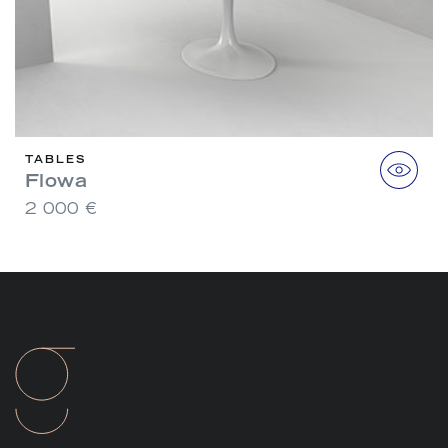
TABLES
Flowa
2 000 €