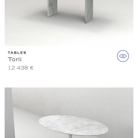
TABLES
Torii
12 438 €