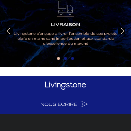
LIVRAISON
Livingstone s’engage a livrer l’ensemble de ses projets
clefs en mains sans imperfection et aux standards
d’excellence du marché
NOUS ÉCRIRE